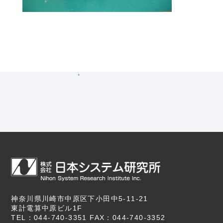
神奈川県川崎市中原区下小田中5-11-21
東計電算中原ビル1F
TEL：044-740-3351 FAX：044-740-3352