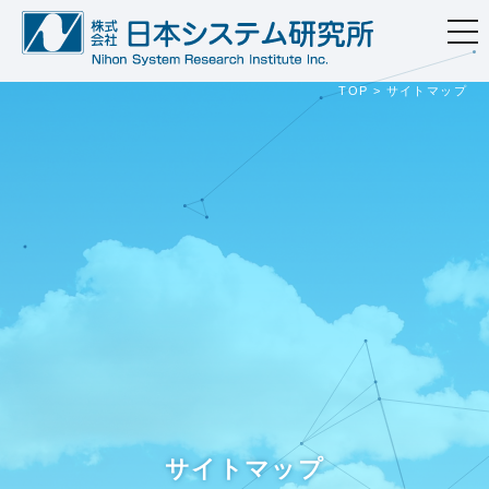
togg
navi
TOP
>
サイトマップ
サイトマップ