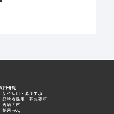
採用情報
新卒採用・募集要項
経験者採用・募集要項
現場の声
採用FAQ