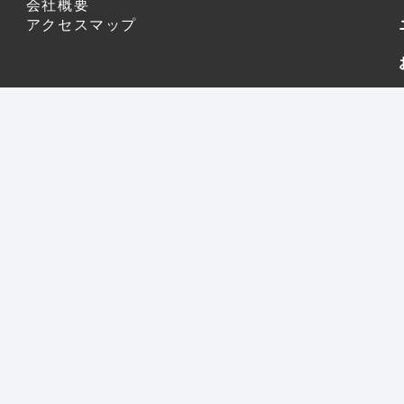
会社概要
アクセスマップ
サイトマッ
Copyright © 2020 NSR Co.,Ltd. All Rights Reserved