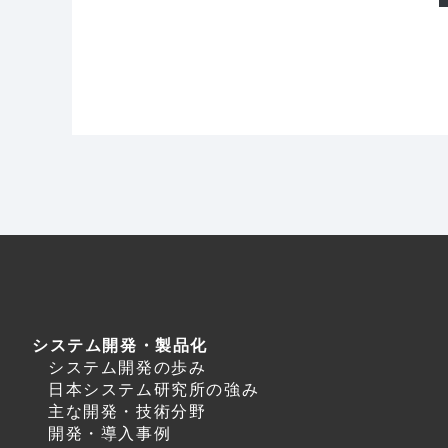
システム開発・製品化
システム開発の歩み
日本システム研究所の強み
主な開発・技術分野
開発・導入事例