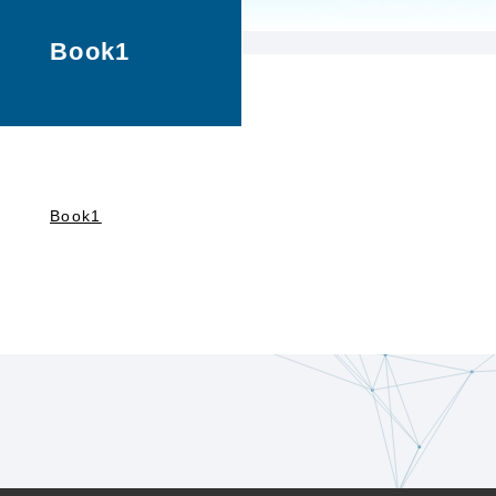
Book1
Book1