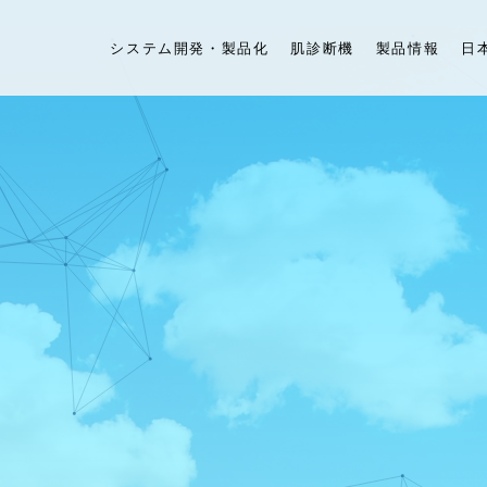
システム開発・製品化
肌診断機
製品情報
日