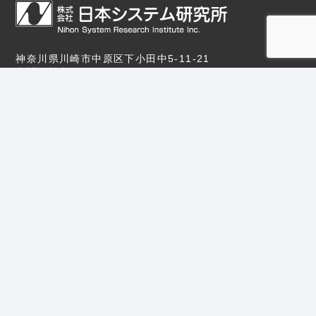
神奈川県川崎市中原区下小田中5-11-21
東計電算中原ビル1F
TEL：044-740-3351 FAX：044-740-3352
サイトマップ
プライバシーポリシー
サイトポリシー