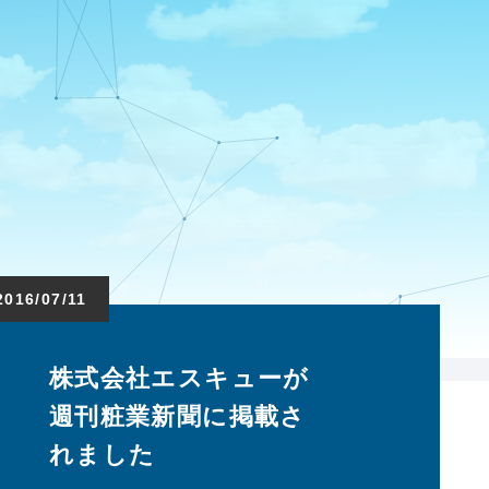
2016/07/11
株式会社エスキューが
週刊粧業新聞に掲載さ
れました