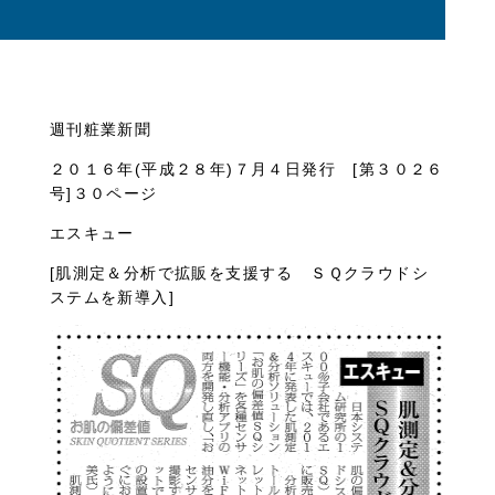
週刊粧業新聞
２０１６年(平成２８年)７月４日発行 [第３０２６
号]３０ページ
エスキュー
[肌測定＆分析で拡販を支援する ＳＱクラウドシ
ステムを新導入]