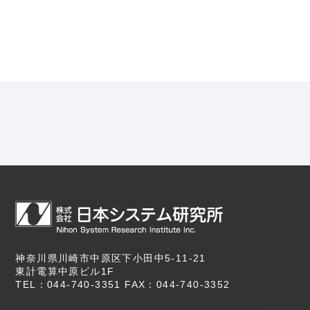
神奈川県川崎市中原区下小田中5-11-21
東計電算中原ビル1F
TEL：044-740-3351 FAX：044-740-3352