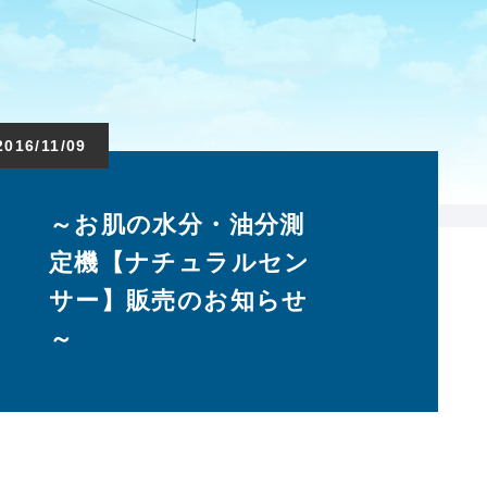
2016/11/09
～お肌の水分・油分測
定機【ナチュラルセン
サー】販売のお知らせ
～