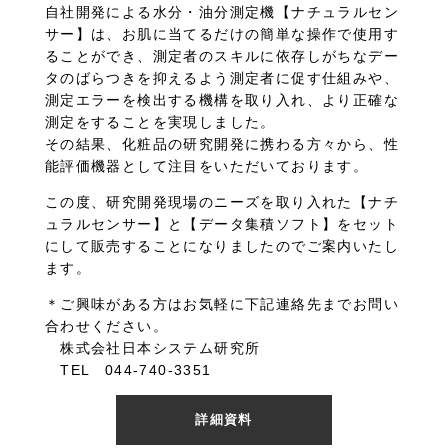
自社開発による水分・油分測定機【ナチュラルセン
サー】は、お肌に当てるだけの簡単な操作で使用す
ることができ、測定者のスキルに依存しがちなデー
タのばらつきを抑えるよう測定者に促す仕組みや、
測定エラーを検出する機構を取り入れ、より正確な
測定をすることを実現しました。
その結果、化粧品の研究開発に携わる方々から、性
能評価機器として注目をいただいております。
この度、研究開発現場のニーズを取り入れた【ナチ
ュラルセンサー】と【データ集積ソフト】をセット
にして販売することになりましたのでご案内いたし
ます。
＊ご興味がある方はお気軽に下記連絡先までお問い
合わせください。
株式会社日本システム研究所
TEL 044-740-3351
詳細資料