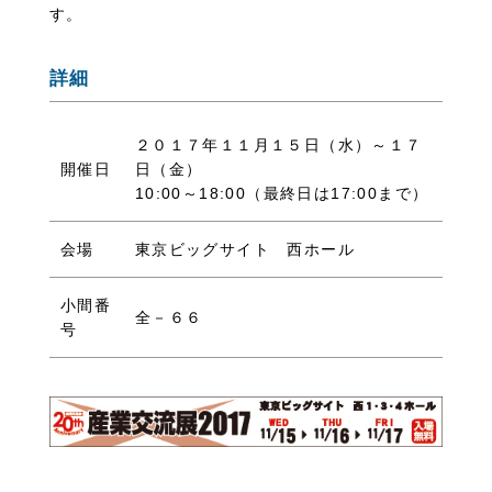
す。
詳細
２０１７年１１月１５日（水）～１７
開催日
日（金）
10:00～18:00（最終日は17:00まで）
会場
東京ビッグサイト 西ホール
小間番
全－６６
号