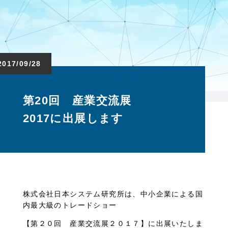
2017/09/28
第20回 産業交流展
2017に出展します
株式会社日本システム研究所は、中小企業による国
内最大級のトレードショー
【第２０回 産業交流展２０１７】に出展いたしま