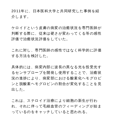
2011年に、日本医科大学と共同研究した事例を紹
介します。
ケロイドという皮膚の病変の治癒状況を専門医師が
判断する際に、従来は硬さが変わってくる等の感性
評価で治癒状況評価をしていた。
これに対し、専門医師の感性ではなく科学的に評価
する方法を検討した。
具体的には、病変内部に波長の異なる光を投受光す
るセンサプローブを開発し使用することで、治癒状
況の進捗により、病変部における酸素化ヘモグロビ
ンと脱酸素ヘモグロビンの割合が変化することを見
出した。
これは、ステロイド治療により細胞の新生が行わ
れ、それに伴って毛細血管のフィーディングが始ま
っているのをキャッチしていると思われる。