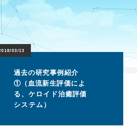
2018/03/13
過去の研究事例紹介
①（血流新生評価によ
る、ケロイド治癒評価
システム）