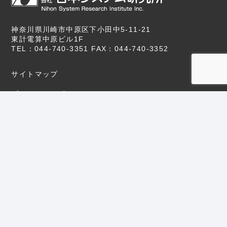
神奈川県川崎市中原区下小田中5-11-21
東計電算中原ビル1F
TEL：044-740-3351 FAX：044-740-3352
サイトマップ
プライバシーポリシー
サイトポリシー
Copyright © 2020 NSR Co.,Ltd. All Rights Reserved.